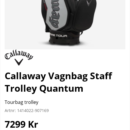
Callaway Vagnbag Staff
Trolley Quantum
Tourbag trolley
Artnr:
1414022-907169
7299
Kr