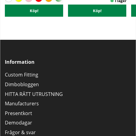
Köp!
Köp!
Information
Custom Fitting
Dimbobloggen
HITTA RÄTT UTRUSTNING
Manufacturers
Presentkort
Demodagar
Frågor & svar