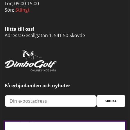
Lör; 09:00-15:00
Sön;
Stängt
Hitta till oss!
Adress: Gesällgatan 1, 541 50 Skövde
Få erbjudanden och nyheter
SKICKA
Trygg betalning