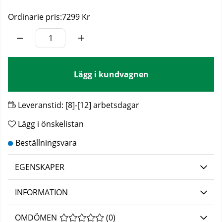
Ordinarie pris:
7299 Kr
Lägg i kundvagnen
Leveranstid:
[8]-[12] arbetsdagar
Lägg i önskelistan
EGENSKAPER
INFORMATION
OMDÖMEN
MEDELBETYG 0 AV 5 ANTAL BETYG 0
(
0
)