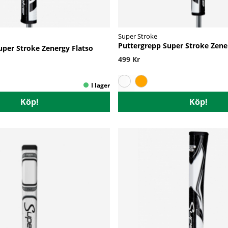
Super Stroke
Puttergrepp Super Stroke Zener
uper Stroke Zenergy Flatso
499 Kr
Köp!
Köp!