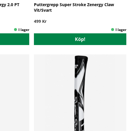
rgy 2.0 PT
Puttergrepp Super Stroke Zenergy Claw
Vit/Svart
499 Kr
Köp!