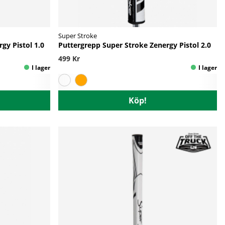
Super Stroke
gy Pistol 1.0
Puttergrepp Super Stroke Zenergy Pistol 2.0
499 Kr
Köp!