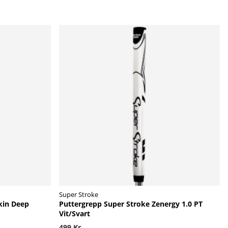
Super Stroke
kin Deep
Puttergrepp Super Stroke Zenergy 1.0 PT
Vit/Svart
499 Kr