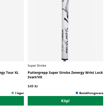
Super Stroke
rgy Tour XL
Puttergrepp Super Stroke Zenergy Wrist Lock
Svart/Vit
549 Kr
Köp!