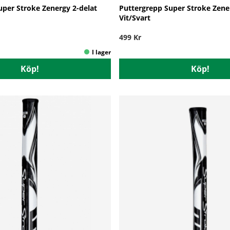
uper Stroke Zenergy 2-delat
Puttergrepp Super Stroke Zene
Vit/Svart
499 Kr
Köp!
Köp!