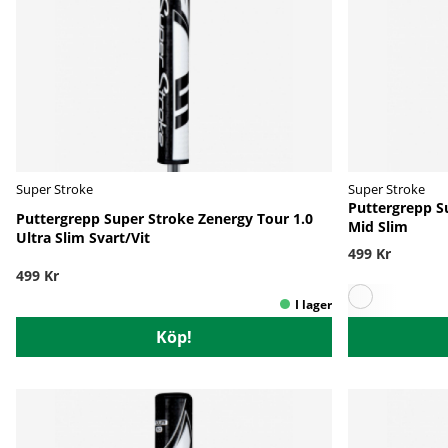
Super Stroke
Super Stroke
Puttergrepp S
Puttergrepp Super Stroke Zenergy Tour 1.0
Mid Slim
Ultra Slim Svart/Vit
499 Kr
499 Kr
Köp!