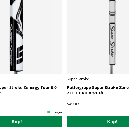
Super Stroke
uper Stroke Zenergy Tour 5.0
Puttergrepp Super Stroke Zene
t
2.0 TLT RH Vit/Grå
549 Kr
Köp!
Köp!