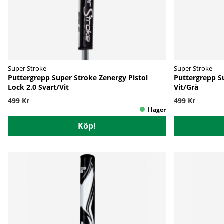
Super Stroke
Super Stroke
Puttergrepp Super Stroke Zenergy Pistol
Puttergrepp S
Lock 2.0 Svart/Vit
Vit/Grå
499 Kr
499 Kr
Köp!