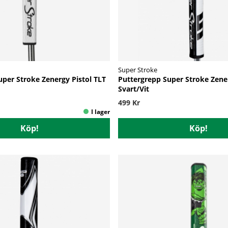
Super Stroke
uper Stroke Zenergy Pistol TLT
Puttergrepp Super Stroke Zener
Svart/Vit
499 Kr
Köp!
Köp!