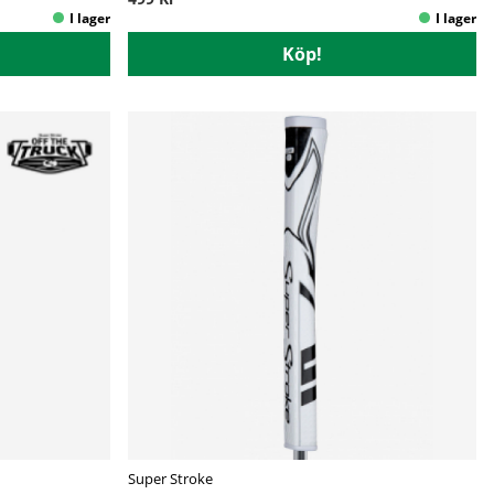
Köp!
Super Stroke