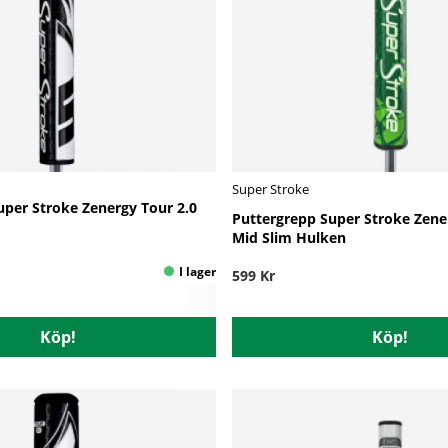
Super Stroke
uper Stroke Zenergy Tour 2.0
Puttergrepp Super Stroke Zene
Mid Slim Hulken
599 Kr
Köp!
Köp!