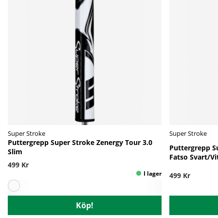
Super Stroke
Super Stroke
Puttergrepp Super Stroke Zenergy Tour 3.0
Puttergrepp S
Slim
Fatso Svart/Vi
499 Kr
499 Kr
Köp!