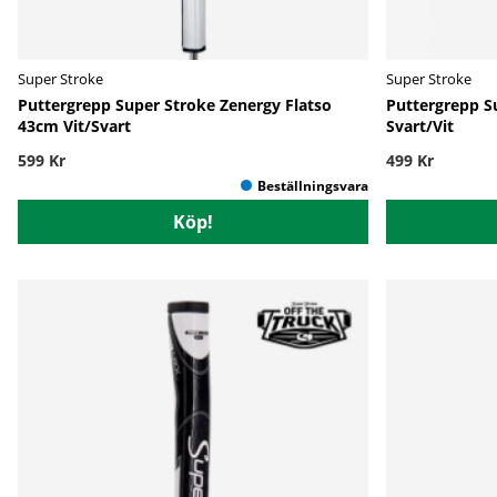
Super Stroke
Super Stroke
Puttergrepp Super Stroke Zenergy Flatso
Puttergrepp S
43cm Vit/Svart
Svart/Vit
599 Kr
499 Kr
Köp!