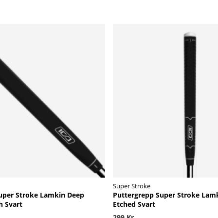
Super Stroke
uper Stroke Lamkin Deep
Puttergrepp Super Stroke Lam
 Svart
Etched Svart
299 Kr