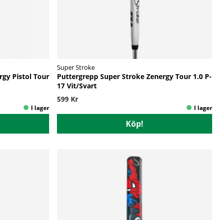
Super Stroke
gy Pistol Tour
Puttergrepp Super Stroke Zenergy Tour 1.0 P-
17 Vit/Svart
599 Kr
Köp!