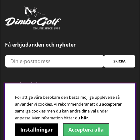
Få erbjudanden och nyheter
SKICKA
Trygg betalning
För att ge våra besökare den bästa möjliga upplevelse så
använder vi cookies. Vi rekommenderar att du accepterar
samtliga cookies men du kan ändra dina val under
Följ oss
anpassa.
Mer information hittar du
här.
Inställningar
Acceptera alla