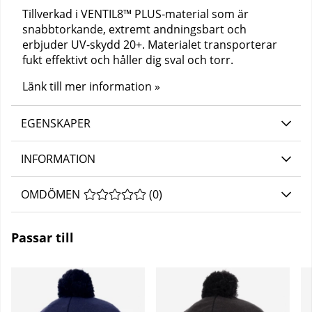
Tillverkad i VENTIL8™ PLUS-material som är
snabbtorkande, extremt andningsbart och
erbjuder UV-skydd 20+. Materialet transporterar
fukt effektivt och håller dig sval och torr.
Länk till mer information »
EGENSKAPER
INFORMATION
OMDÖMEN
MEDELBETYG 0 AV 5 ANTAL BETYG 0
(
0
)
Passar till