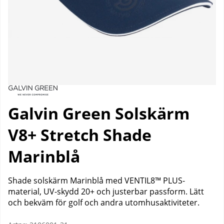
Galvin Green Solskärm
V8+ Stretch Shade
Marinblå
Shade solskärm Marinblå med VENTIL8™ PLUS-
material, UV-skydd 20+ och justerbar passform. Lätt
och bekväm för golf och andra utomhusaktiviteter.