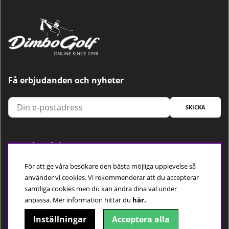
Få erbjudanden och nyheter
SKICKA
Trygg betalning
För att ge våra besökare den bästa möjliga upplevelse så
använder vi cookies. Vi rekommenderar att du accepterar
samtliga cookies men du kan ändra dina val under
Följ oss
anpassa.
Mer information hittar du
här.
Inställningar
Acceptera alla