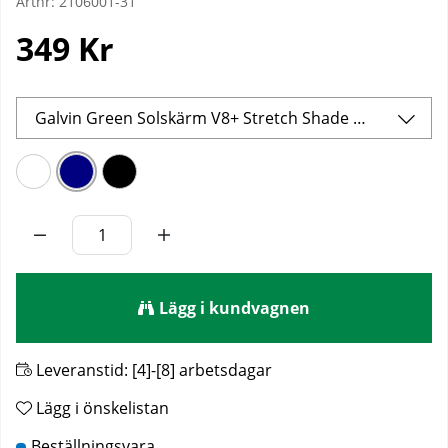
Artnr:
2106001-31
349
Kr
Galvin Green Solskärm V8+ Stretch Shade Marinblå
Lägg i kundvagnen
Leveranstid:
[4]-[8] arbetsdagar
Lägg i önskelistan