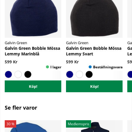
Galvin Green
Galvin Green
Ga
Galvin Green Bobble Mössa
Galvin Green Bobble Mössa
Ga
Lemmy Marinblå
Lemmy Svart
Le
599 Kr
599 Kr
59
Köp!
Köp!
Se fler varor
30 %
Medlemspris