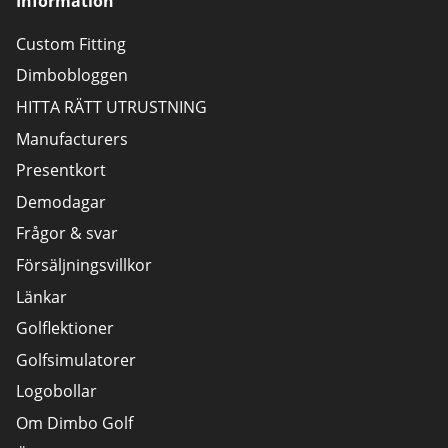
Information
Custom Fitting
Dimbobloggen
HITTA RÄTT UTRUSTNING
Manufacturers
Presentkort
Demodagar
Frågor & svar
Försäljningsvillkor
Länkar
Golflektioner
Golfsimulatorer
Logobollar
Om Dimbo Golf