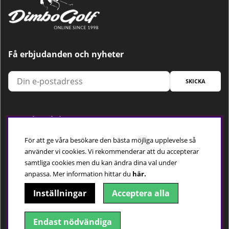
Få erbjudanden och nyheter
SKICKA
Trygg betalning
För att ge våra besökare den bästa möjliga upplevelse så
använder vi cookies. Vi rekommenderar att du accepterar
samtliga cookies men du kan ändra dina val under
Följ oss
anpassa.
Mer information hittar du
här.
Inställningar
Acceptera alla
Endast nödvändiga