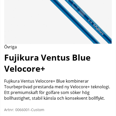
Övriga
Fujikura Ventus Blue
Velocore+
Fujikura Ventus Velocore+ Blue kombinerar
Tourbeprövad prestanda med ny Velocore+ teknologi.
Ett premiumskaft för golfare som söker hög
bollhastighet, stabil känsla och konsekvent bollflykt.
Artnr:
0066001-Custom