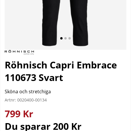
Röhnisch Capri Embrace
110673 Svart
Sköna och stretchiga
Artnr:
0020400-00134
799
Kr
Du sparar
200 Kr