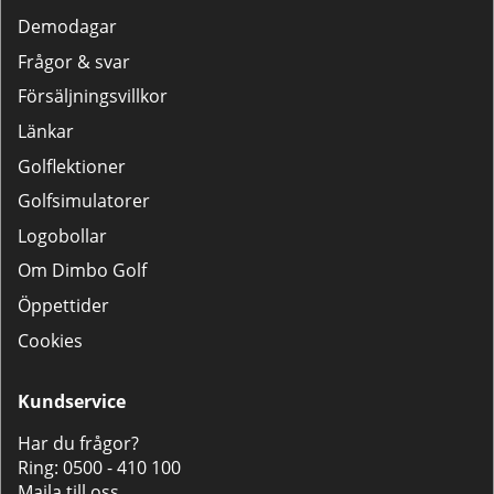
Demodagar
Frågor & svar
Försäljningsvillkor
Länkar
Golflektioner
Golfsimulatorer
Logobollar
Om Dimbo Golf
Öppettider
Cookies
Kundservice
Har du frågor?
Ring:
0500 - 410 100
Maila till oss