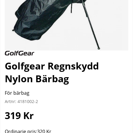
Golfgear Regnskydd
Nylon Bärbag
För bärbag
Artnr:
4181002-2
319
Kr
Ordinarie pris:
320 Kr