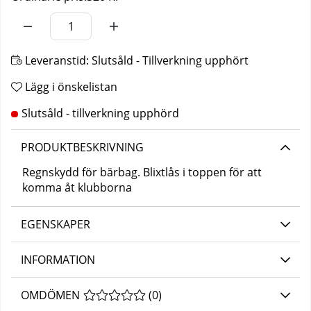
Leveranstid:
Slutsåld - Tillverkning upphört
Lägg i önskelistan
PRODUKTBESKRIVNING
Regnskydd för bärbag. Blixtlås i toppen för att
komma åt klubborna
EGENSKAPER
INFORMATION
OMDÖMEN
MEDELBETYG 0 AV 5 ANTAL BETYG 0
(
0
)