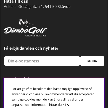
Hitta till oss!
Adress: Gesällgatan 1, 541 50 Skövde
Få erbjudanden och nyheter
SKICKA
Trygg betalning
För att ge våra besökare den bästa möjliga upplevelse så
använder vi cookies. Vi rekommenderar att du accepterar
samtliga cookies men du kan ändra dina val under
Följ oss
anpassa.
Mer information hittar du
här.