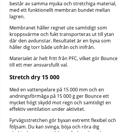
består av samma mjuka och stretchiga material,
med ett funktionellt membran bundet mellan
lagren.
Membranet håller regnet ute samtidigt som
kroppsvärme och fukt transporteras ut till ytan
där den avdunstar. Resultatet är en byxa som
håller dig torr både utifrån och inifrån.
Materialet är helt fritt från PFC, vilket gör Bounce
till ett mer ansvarsfullt val.
Stretch dry 15 000
Med en vattenpelare på 15 000 mm och en
andningsförmåga på 15 000 g ger Bounce ett
mycket högt skydd mot regn och samtidigt en
effektiv ventilation under aktivitet.
Fyrvägsstretchen gör byxan extremt flexibel och
följsam. Du kan svinga, böja och röra dig