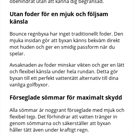
obehindrat utan att känna dig begränsad.
Utan foder för en mjuk och följsam
känsla
Bounce regnbyxa har inget traditionellt foder. Den
mjuka insidan gör att byxan känns bekväm direkt
mot huden och ger en smidig passform när du
spelar.
Avsaknaden av foder minskar vikten och ger en lätt
och flexibel känsla under hela rundan. Detta gör
byxan till ett perfekt vattentätt alternativ till dina
vanliga golfbyxor.
Förseglade sömmar för maximalt skydd
Alla sömmar är noggrant förseglade med mjuk och
flexibel tejp. Det förhindrar att vatten tränger in
genom sömmarna och säkerställer att byxan
håller tätt även under kraftigt regn.