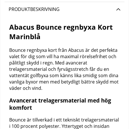
PRODUKTBESKRIVNING
Abacus Bounce regnbyxa Kort
Marinblå
Bounce regnbyxa kort från Abacus är det perfekta
valet för dig som vill ha maximal rörelsefrihet och
pålitligt skydd i regn. Med avancerat
trelagersmaterial och fyrvägsstretch får du en
vattentät golfbyxa som känns lika smidig som dina
vanliga byxor men med betydligt bättre skydd mot
väder och vind.
Avancerat trelagersmaterial med hög
komfort
Bounce är tillverkad i ett tekniskt trelagersmaterial
i 100 procent polyester. Yttertyget och insidan