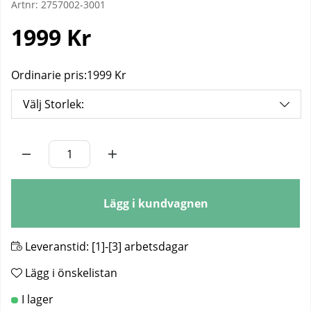
Artnr:
2757002-3001
1999
Kr
Ordinarie pris:
1999 Kr
Välj Storlek:
Antal
Lägg i kundvagnen
Leveranstid:
[1]-[3] arbetsdagar
Lägg i önskelistan