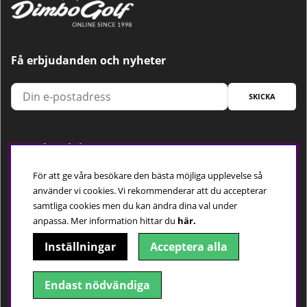
Få erbjudanden och nyheter
SKICKA
Trygg betalning
För att ge våra besökare den bästa möjliga upplevelse så
använder vi cookies. Vi rekommenderar att du accepterar
samtliga cookies men du kan ändra dina val under
Följ oss
anpassa.
Mer information hittar du
här.
Inställningar
Acceptera alla
Endast nödvändiga