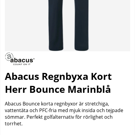
Abacus Regnbyxa Kort
Herr Bounce Marinblå
Abacus Bounce korta regnbyxor är stretchiga,
vattentäta och PFC-fria med mjuk insida och tejpade
sömmar. Perfekt golfalternativ för rörlighet och
torrhet.