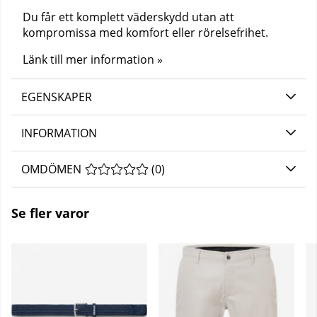
Du får ett komplett väderskydd utan att
kompromissa med komfort eller rörelsefrihet.
Länk till mer information »
EGENSKAPER
INFORMATION
OMDÖMEN
MEDELBETYG 0 AV 5 ANTAL BETYG 0
(
0
)
Se fler varor