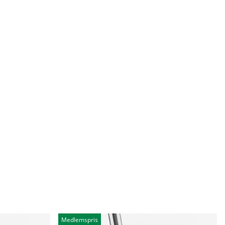
Medlemspris