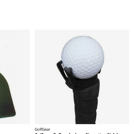
GolfGear