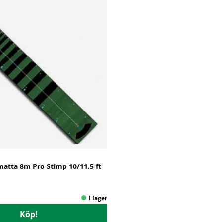
matta 8m Pro Stimp 10/11.5 ft
Köp!