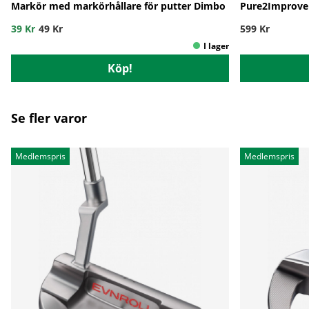
Markör med markörhållare för putter Dimbo
Pure2Improve 
39 Kr
49 Kr
599 Kr
Köp!
Se fler varor
Medlemspris
Medlemspris