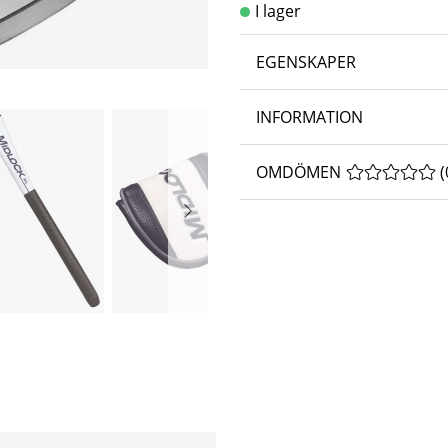
EGENSKAPER
INFORMATION
OMDÖMEN
MEDELBETYG 
(