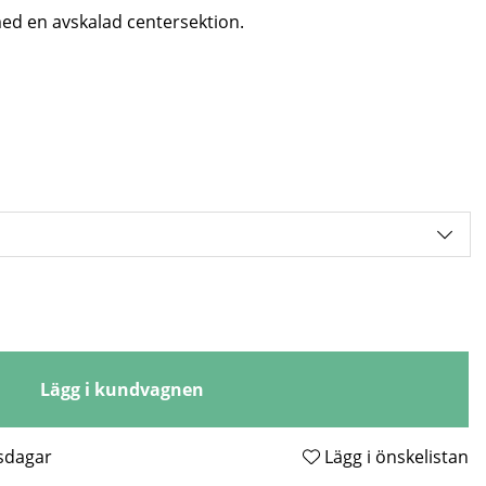
ed en avskalad centersektion.
Lägg i kundvagnen
tsdagar
Lägg i önskelistan