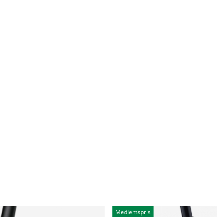
Medlemspris