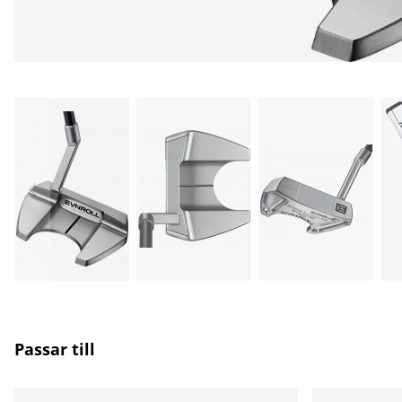
Passar till