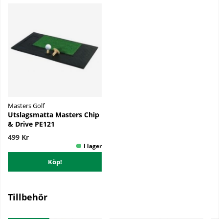
Masters Golf
Utslagsmatta Masters Chip
& Drive PE121
499 Kr
Köp!
Tillbehör