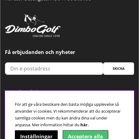
Få erbjudanden och nyheter
SKICKA
Trygg betalning
För att ge våra besökare den bästa möjliga upplevelse så
använder vi cookies. Vi rekommenderar att du accepterar
samtliga cookies men du kan ändra dina val under
Följ oss
anpassa.
Mer information hittar du
här.
Inställningar
Acceptera alla