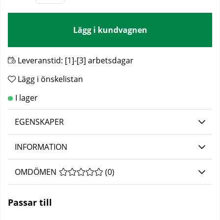
Lägg i kundvagnen
Leveranstid:
[1]-[3] arbetsdagar
Lägg i önskelistan
EGENSKAPER
INFORMATION
OMDÖMEN
MEDELBETYG 0 AV 5 ANTAL BETYG 0
(
0
)
Passar till