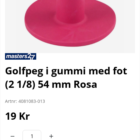
Golfpeg i gummi med fot
(2 1/8) 54 mm Rosa
Artnr:
4081083-013
19
Kr