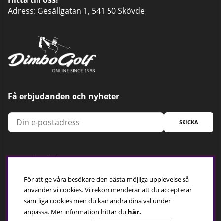
Hitta till oss!
Adress: Gesällgatan 1, 541 50 Skövde
Få erbjudanden och nyheter
SKICKA
Trygg betalning
För att ge våra besökare den bästa möjliga upplevelse så
använder vi cookies. Vi rekommenderar att du accepterar
samtliga cookies men du kan ändra dina val under
Följ oss
anpassa.
Mer information hittar du
här.