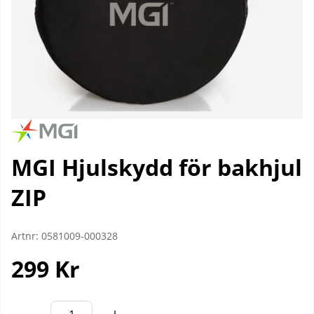
MGI Hjulskydd för bakhjul
ZIP
Artnr:
0581009-000328
299
Kr