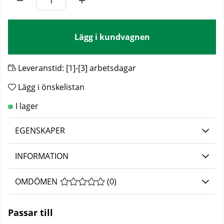
Lägg i kundvagnen
Leveranstid:
[1]-[3] arbetsdagar
Lägg i önskelistan
EGENSKAPER
INFORMATION
OMDÖMEN
MEDELBETYG 0 AV 5 ANTAL BETYG 0
(
0
)
Passar till