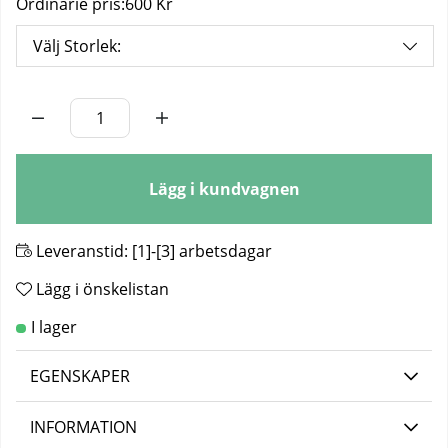
Ordinarie pris:
600 Kr
Välj Storlek:
Antal
Lägg i kundvagnen
Leveranstid:
[1]-[3] arbetsdagar
Lägg i önskelistan
EGENSKAPER
INFORMATION