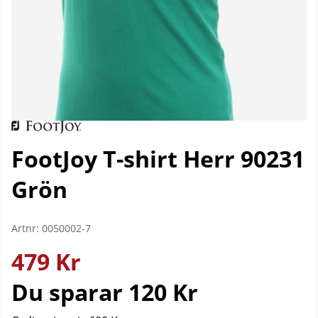
FootJoy T-shirt Herr 90231
Grön
Artnr:
0050002-7
479
Kr
Du sparar
120 Kr