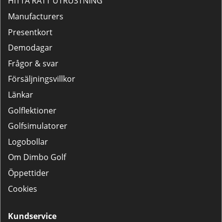
HITTA RÄTT UTRUSTNING
Manufacturers
Presentkort
Demodagar
Frågor & svar
Försäljningsvillkor
Länkar
Golflektioner
Golfsimulatorer
Logobollar
Om Dimbo Golf
Öppettider
Cookies
Kundservice