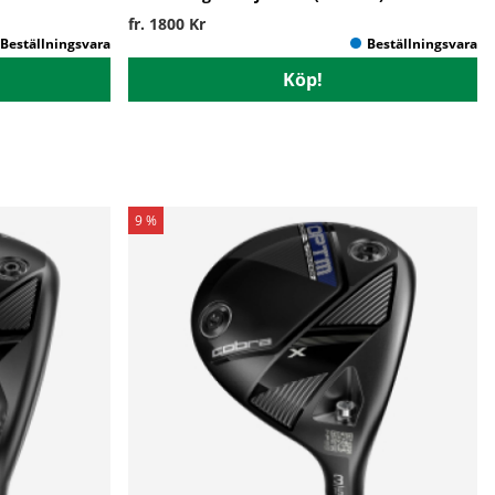
fr. 1800 Kr
Köp!
9 %