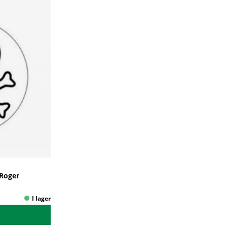
 Roger