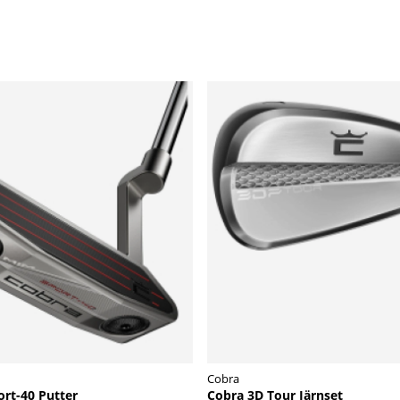
Cobra
rt-40 Putter
Cobra 3D Tour Järnset