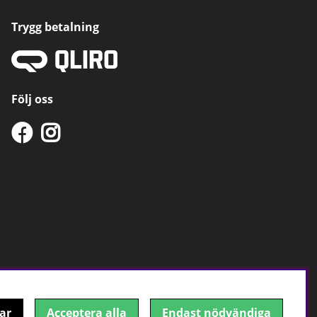
Trygg betalning
Följ oss
ar
Acceptera alla
Endast nödvändiga