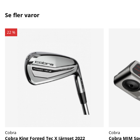
Se fler varor
22 %
Cobra
Cobra
Cobra King Forged Tec X Järnset 2022
Cobra MIM Spo