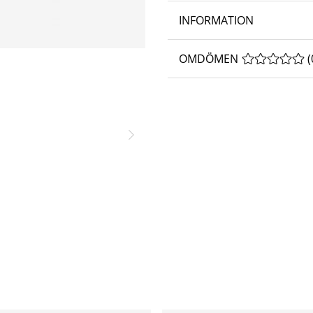
INFORMATION
OMDÖMEN
MEDELBETYG 
(