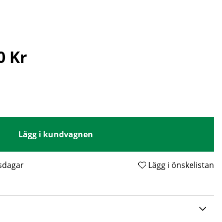
0 Kr
Lägg i kundvagnen
tsdagar
Lägg i önskelistan