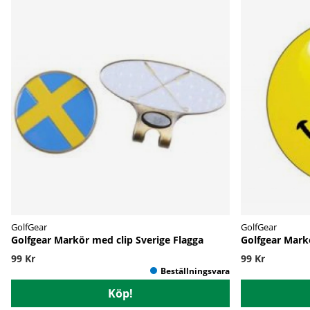
GolfGear
GolfGear
Golfgear Markör med clip Sverige Flagga
Golfgear Mark
99 Kr
99 Kr
Köp!