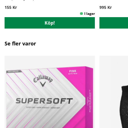
155 Kr
995 Kr
Köp!
Se fler varor