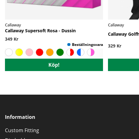
Callaway
Callaway
Callaway Supersoft Rosa - Dussin
Callaway Golf
349 Kr
329 Kr
Köp!
Information
Custom Fitting