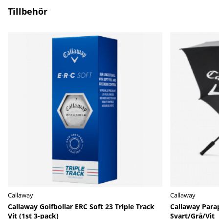
Tillbehör
Callaway
Callaway
Callaway Golfbollar ERC Soft 23 Triple Track
Callaway Para
Vit (1st 3-pack)
Svart/Grå/Vit