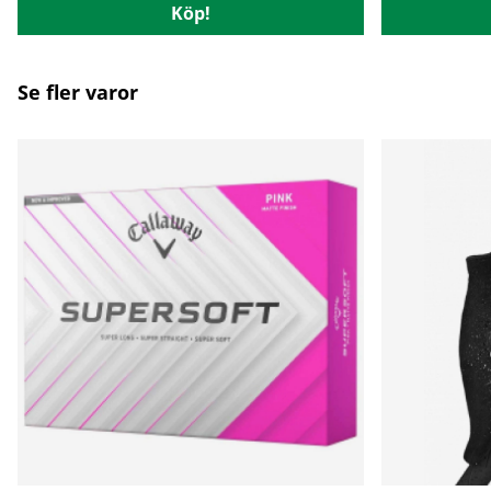
Köp!
Se fler varor