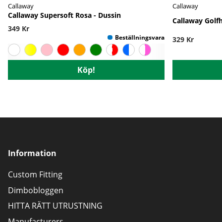
Callaway
Callaway
Callaway Supersoft Rosa - Dussin
Callaway Golf
349 Kr
329 Kr
Köp!
Information
Custom Fitting
Dimbobloggen
HITTA RÄTT UTRUSTNING
Manufacturers