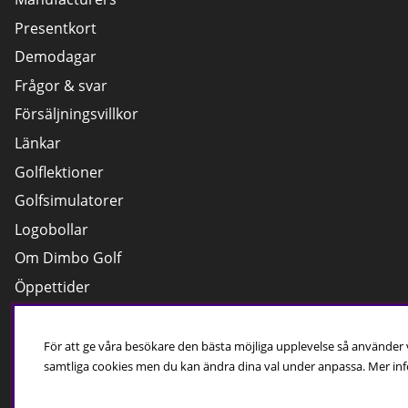
Presentkort
Demodagar
Frågor & svar
Försäljningsvillkor
Länkar
Golflektioner
Golfsimulatorer
Logobollar
Om Dimbo Golf
Öppettider
Cookies
För att ge våra besökare den bästa möjliga upplevelse så använder
samtliga cookies men du kan ändra dina val under anpassa.
Mer inf