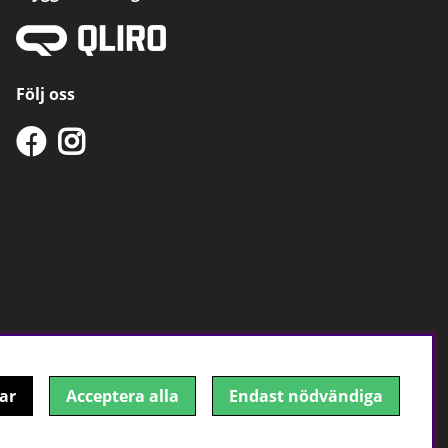
Följ oss
ar
Acceptera alla
Endast nödvändiga