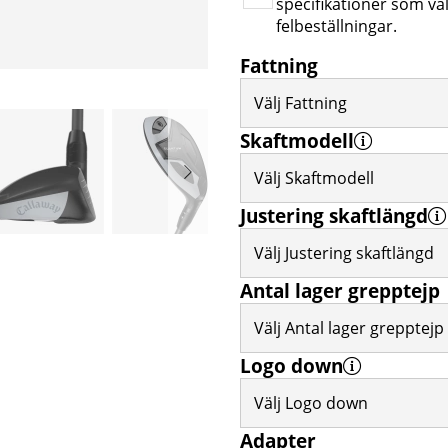
specifikationer som väl
felbeställningar.
Fattning
Välj Fattning
Skaftmodell
Välj Skaftmodell
Justering skaftlängd
Välj Justering skaftlängd
Antal lager grepptejp
Välj Antal lager grepptejp
Logo down
Välj Logo down
Adapter