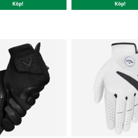
Köp!
Köp!