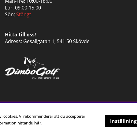
Mån-Fre; 10:00-18:00
Lör; 09:00-15:00
Sön;
Stängt
Hitta till oss!
Adress: Gesällgatan 1, 541 50 Skövde
 vi cookies. Vi rekommenderar att du accepterar
Inställning
ormation hittar du
här.
© 2018-2026 Dimbo Golf