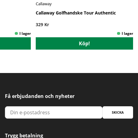
Callaway
Callaway Golfhandske Tour Authentic
329 Kr
Köp!
Få erbjudanden och nyheter
SKICKA
Trygg betalning