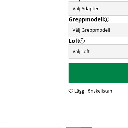
Välj Adapter
Greppmodell
Välj Greppmodell
Loft
Välj Loft
Lägg i önskelistan