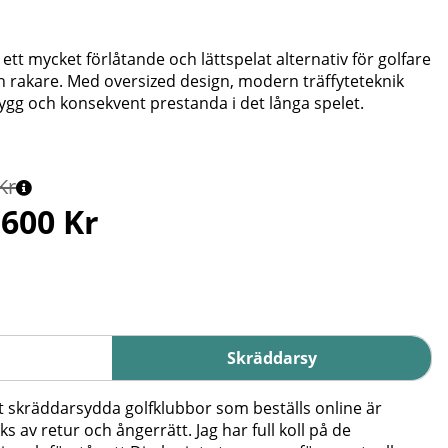
t mycket förlåtande och lättspelat alternativ för golfare
ch rakare. Med oversized design, modern träffyteteknik
ygg och konsekvent prestanda i det långa spelet.
Kr
 600 Kr
Skräddarsy
t skräddarsydda golfklubbor som beställs online är
ks av retur och ångerrätt. Jag har full koll på de