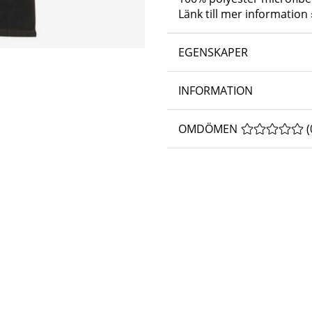
Länk till mer information 
EGENSKAPER
INFORMATION
OMDÖMEN
MEDELBETYG 
(