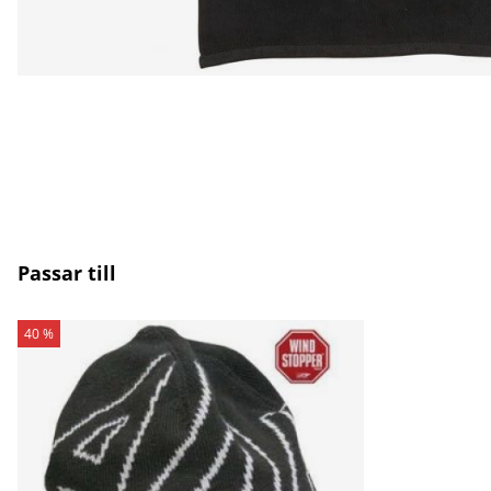
Passar till
40 %