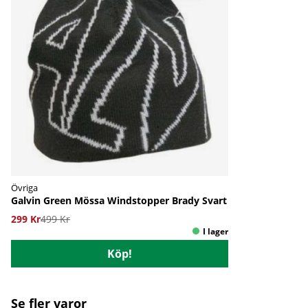
Övriga
Galvin Green Mössa Windstopper Brady Svart
299 Kr
499 Kr
Köp!
Se fler varor