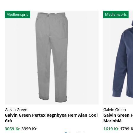
Medlemspris
Medlemspris
Galvin Green
Galvin Green
Galvin Green Pertex Regnbyxa Herr Alan Cool
Galvin Green H
Grå
Marinblå
3059 Kr
3399 Kr
1619 Kr
1799 K