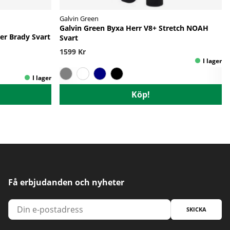
Galvin Green
Galvin Green Byxa Herr V8+ Stretch NOAH
er Brady Svart
Svart
1599 Kr
Köp!
Få erbjudanden och nyheter
SKICKA