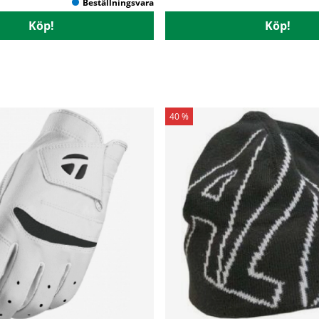
Köp!
Köp!
40 %