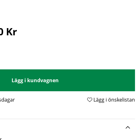
0 Kr
Lägg i kundvagnen
tsdagar
Lägg i önskelistan
r