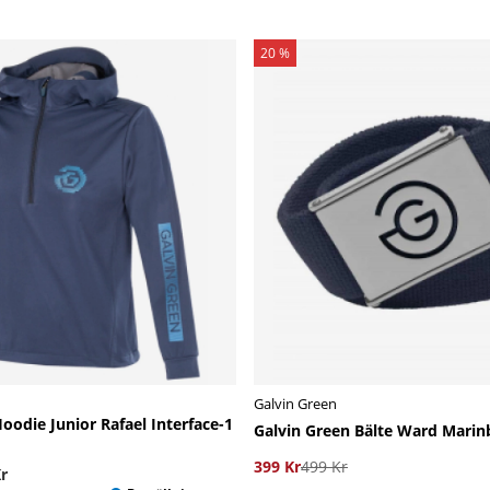
20 %
Galvin Green
oodie Junior Rafael Interface-1
Galvin Green Bälte Ward Marin
399 Kr
499 Kr
r