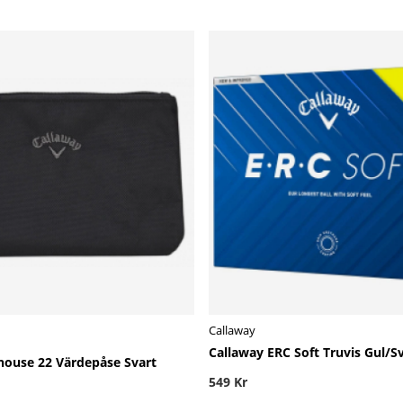
Callaway
Callaway ERC Soft Truvis Gul/Sv
house 22 Värdepåse Svart
549 Kr