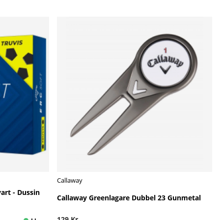
Callaway
art - Dussin
Callaway Greenlagare Dubbel 23 Gunmetal
129 Kr