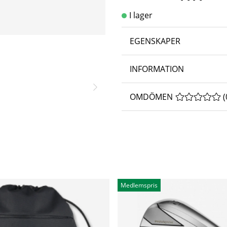
EGENSKAPER
INFORMATION
OMDÖMEN
MEDELBETYG 
(
Medlemspris