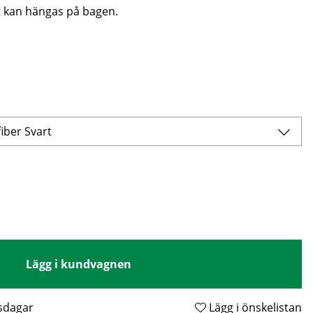
 kan hängas på bagen.
iber Svart
Lägg i kundvagnen
tsdagar
Lägg i önskelistan