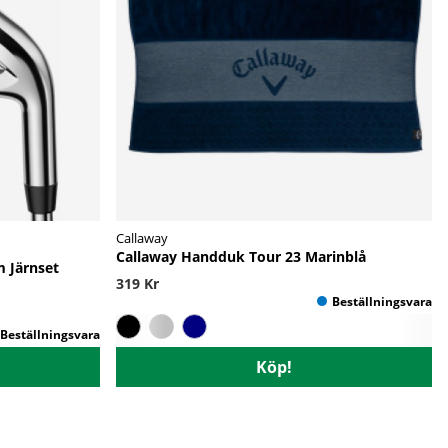
Callaway
Callaway Handduk Tour 23 Marinblå
 Järnset
319 Kr
Köp!