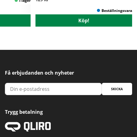
Köp!
Få erbjudanden och nyheter
SKICKA
Trygg betalning