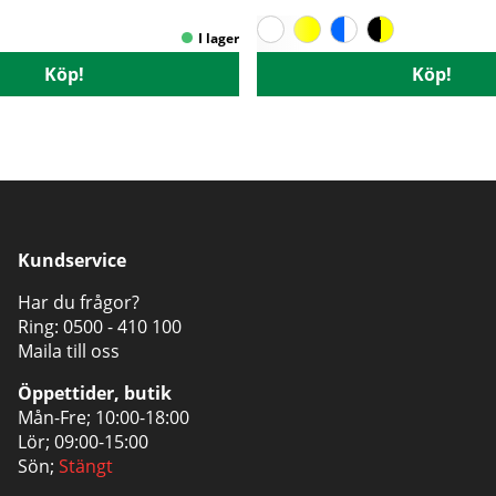
Köp!
Köp!
Kundservice
Har du frågor?
Ring:
0500 - 410 100
Maila till oss
Öppettider, butik
Mån-Fre; 10:00-18:00
Lör; 09:00-15:00
Sön;
Stängt