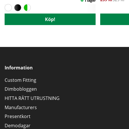
Köp!
Information
Custom Fitting
Dimbobloggen
HITTA RÄTT UTRUSTNING
Manufacturers
Presentkort
Demodagar