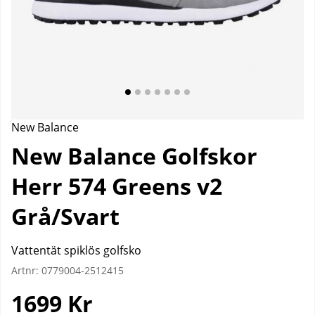
New Balance
New Balance Golfskor
Herr 574 Greens v2
Grå/Svart
Vattentät spiklös golfsko
Artnr:
0779004-2512415
1699
Kr