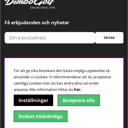
Få erbjudanden och nyheter
SKICKA
Trygg betalning
För att ge våra besökare den bästa möjliga upplevelse så
använder vi cookies. Vi rekommenderar att du accepterar
samtliga cookies men du kan ändra dina val under
Följ oss
anpassa.
Mer information hittar du
här.
Inställningar
Acceptera alla
Endast nödvändiga
© 2018-2026 Dimbo Golf