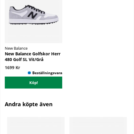
New Balance
New Balance Golfskor Herr
480 Golf SL Vit/Grå
1699 Kr
Köp!
Andra köpte även