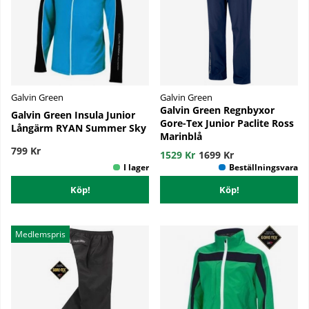
Galvin Green
Galvin Green
Galvin Green Regnbyxor
Galvin Green Insula Junior
Gore-Tex Junior Paclite Ross
Långärm RYAN Summer Sky
Marinblå
799 Kr
1529 Kr
1699 Kr
Köp!
Köp!
Medlemspris