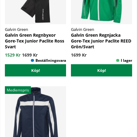
Galvin Green
Galvin Green
Galvin Green Regnbyxor
Galvin Green Regnjacka
Gore-Tex Junior Paclite Ross
Gore-Tex Junior Paclite REED
Svart
Grön/Svart
1529 Kr
1699 Kr
1699 Kr
Köp!
Köp!
Medlemspris