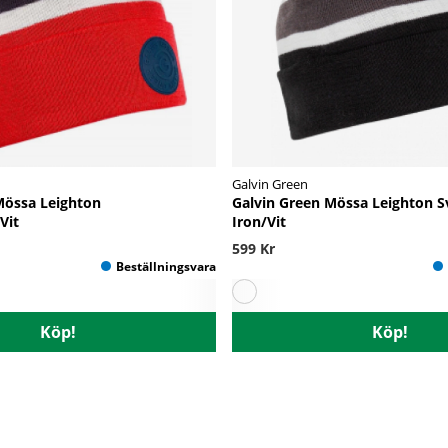
Galvin Green
Mössa Leighton
Galvin Green Mössa Leighton S
Vit
Iron/Vit
599 Kr
Köp!
Köp!