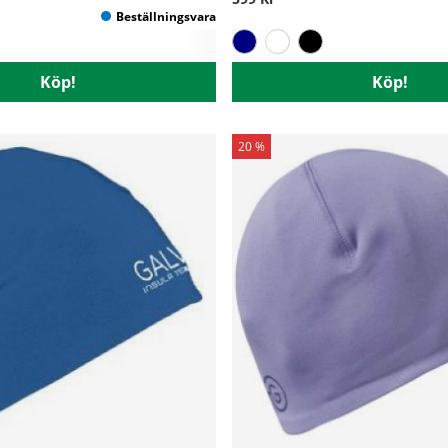
Köp!
Köp!
20 %