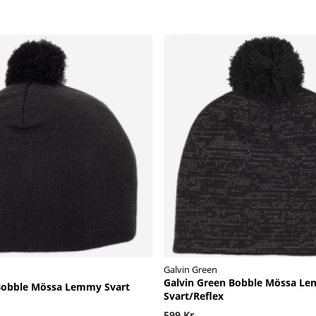
Galvin Green
Galvin Green Bobble Mössa L
Bobble Mössa Lemmy Svart
Svart/Reflex
599 Kr