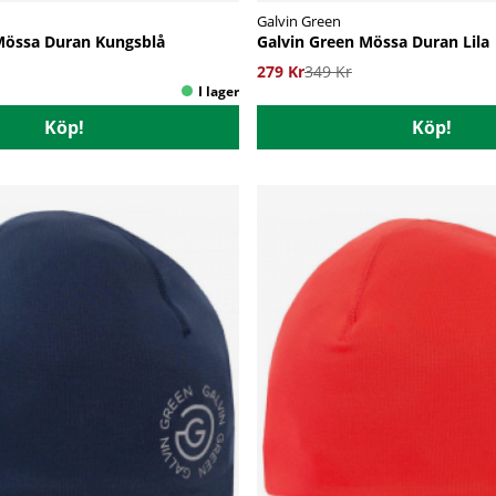
Galvin Green
Mössa Duran Kungsblå
Galvin Green Mössa Duran Lila
279 Kr
349 Kr
Köp!
Köp!