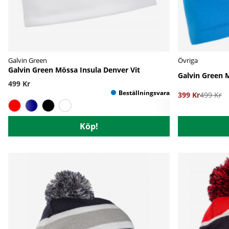
Galvin Green
Övriga
Galvin Green Mössa Insula Denver Vit
Galvin Green M
499 Kr
399 Kr
499 Kr
Köp!