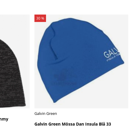
30 %
Galvin Green
emmy
Galvin Green Mössa Dan Insula Blå 33