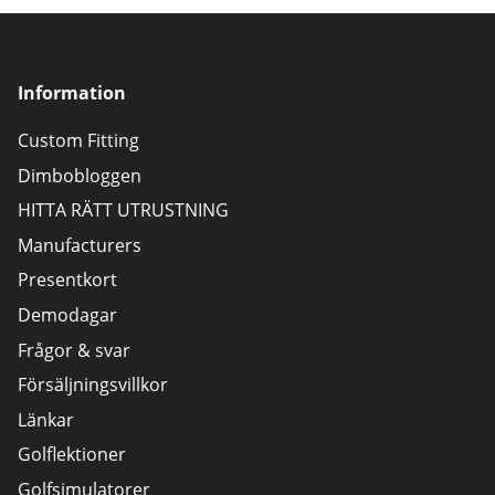
Information
Custom Fitting
Dimbobloggen
HITTA RÄTT UTRUSTNING
Manufacturers
Presentkort
Demodagar
Frågor & svar
Försäljningsvillkor
Länkar
Golflektioner
Golfsimulatorer