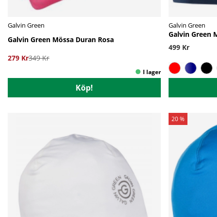
Galvin Green
Galvin Green
Galvin Green 
Galvin Green Mössa Duran Rosa
499 Kr
279 Kr
349 Kr
Köp!
20 %