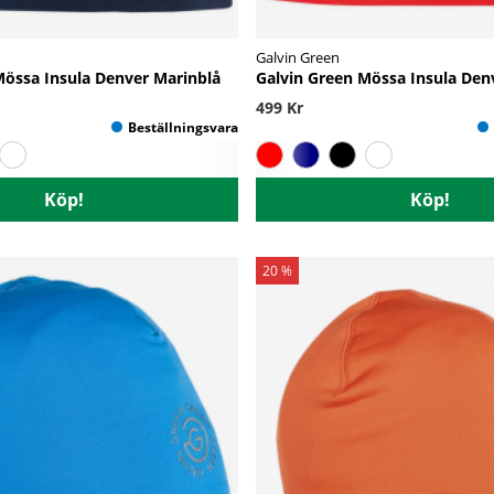
Galvin Green
Mössa Insula Denver Marinblå
Galvin Green Mössa Insula Den
499 Kr
Köp!
Köp!
20 %