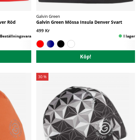
Galvin Green
ver Röd
Galvin Green Mössa Insula Denver Svart
499 Kr
Köp!
30 %