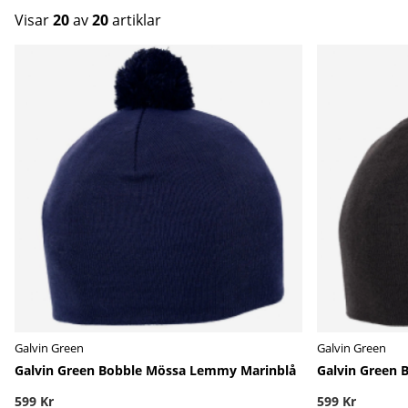
Visar
20
av
20
artiklar
Produkter
Galvin Green
Galvin Green
Galvin Green Bobble Mössa Lemmy Marinblå
Galvin Green 
599 Kr
599 Kr