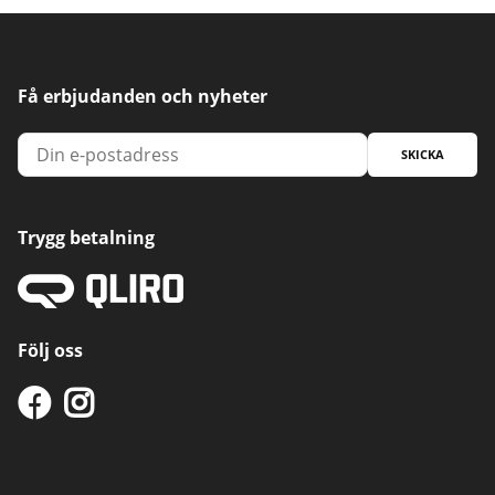
Få erbjudanden och nyheter
SKICKA
Trygg betalning
Följ oss