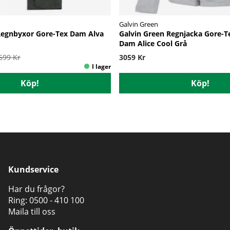
Galvin Green
Regnbyxor Gore-Tex Dam Alva
Galvin Green Regnjacka Gore-Te
Dam Alice Cool Grå
2699 Kr
3059 Kr
Köp!
Köp!
Kundservice
Har du frågor?
Ring:
0500 - 410 100
Maila till oss