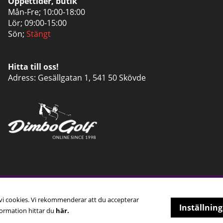
Öppettider, butik
Mån-Fre; 10:00-18:00
Lör; 09:00-15:00
Sön;
Stängt
Hitta till oss!
Adress: Gesällgatan 1, 541 50 Skövde
 vi cookies. Vi rekommenderar att du accepterar
Inställning
ormation hittar du
här.