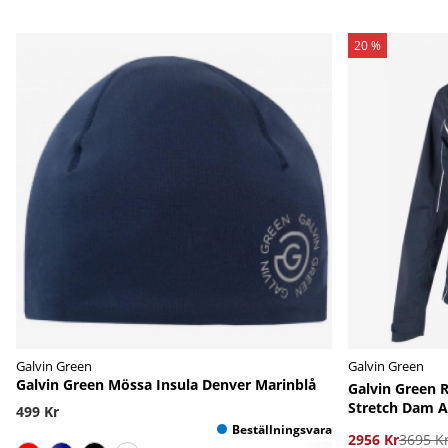
20 %
Galvin Green
Galvin Green
Galvin Green Mössa Insula Denver Marinblå
Galvin Green R
Stretch Dam Ai
499 Kr
2956 Kr
3695 K