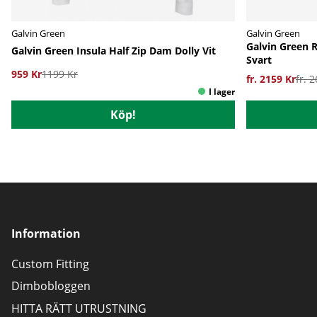
Galvin Green
Galvin Green
Galvin Green 
Galvin Green Insula Half Zip Dam Dolly Vit
Svart
959 Kr
1199 Kr
fr. 2159 Kr
fr. 
Köp!
Information
Custom Fitting
Dimbobloggen
HITTA RÄTT UTRUSTNING