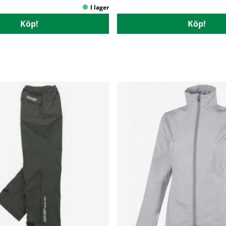
Köp!
Köp!