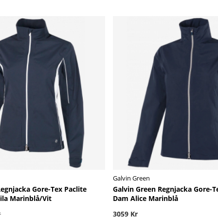
Galvin Green
egnjacka Gore-Tex Paclite
Galvin Green Regnjacka Gore-Te
la Marinblå/Vit
Dam Alice Marinblå
r
3059 Kr