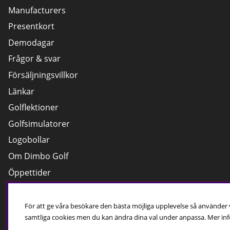
Manufacturers
Presentkort
Demodagar
Frågor & svar
Försäljningsvillkor
Länkar
Golflektioner
Golfsimulatorer
Logobollar
Om Dimbo Golf
Öppettider
Cookies
För att ge våra besökare den bästa möjliga upplevelse så använder
samtliga cookies men du kan ändra dina val under anpassa.
Mer inf