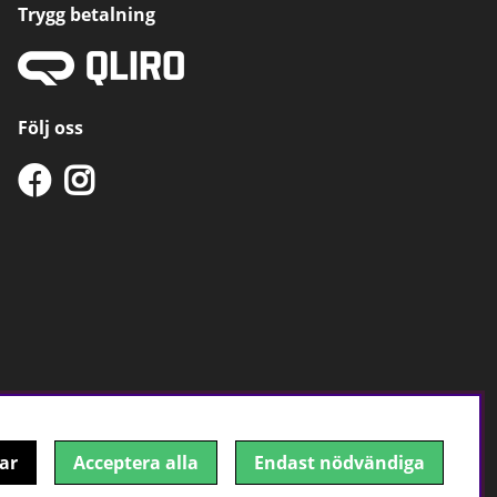
Trygg betalning
Följ oss
ar
Acceptera alla
Endast nödvändiga