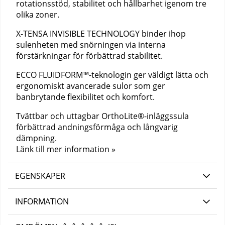
rotationsstöd, stabilitet och hållbarhet igenom tre
olika zoner.
X-TENSA INVISIBLE TECHNOLOGY binder ihop
sulenheten med snörningen via interna
förstärkningar för förbättrad stabilitet.
ECCO FLUIDFORM™-teknologin ger väldigt lätta och
ergonomiskt avancerade sulor som ger
banbrytande flexibilitet och komfort.
Tvättbar och uttagbar OrthoLite®-inläggssula
förbättrad andningsförmåga och långvarig
dämpning.
Länk till mer information »
EGENSKAPER
INFORMATION