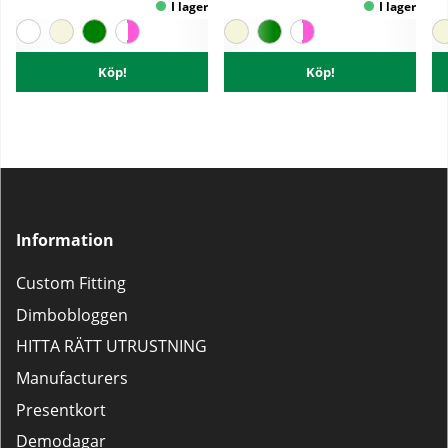
Köp!
Köp!
Information
Custom Fitting
Dimbobloggen
HITTA RÄTT UTRUSTNING
Manufacturers
Presentkort
Demodagar