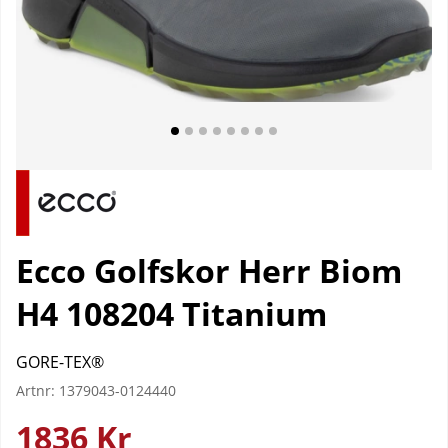
Ecco Golfskor Herr Biom
H4 108204 Titanium
GORE-TEX®
Artnr:
1379043-0124440
1836
Kr