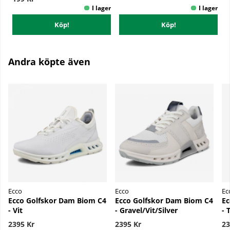
Köp!
Köp!
Andra köpte även
Ecco
Ecco
Ec
Ecco Golfskor Dam Biom C4
Ecco Golfskor Dam Biom C4
Ec
- Vit
- Gravel/Vit/Silver
- 
2395 Kr
2395 Kr
23