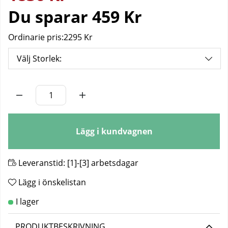
Du sparar
459 Kr
Ordinarie pris:
2295 Kr
Välj Storlek:
Antal
Lägg i kundvagnen
Leveranstid:
[1]-[3] arbetsdagar
Lägg i önskelistan
PRODUKTBESKRIVNING