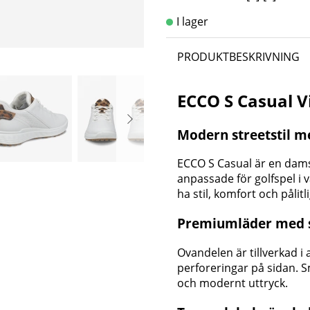
PRODUKTBESKRIVNING
ECCO S Casual V
Modern streetstil m
ECCO S Casual är en da
anpassade för golfspel i 
ha stil, komfort och påli
Premiumläder med st
Ovandelen är tillverkad i
perforeringar på sidan. S
och modernt uttryck.