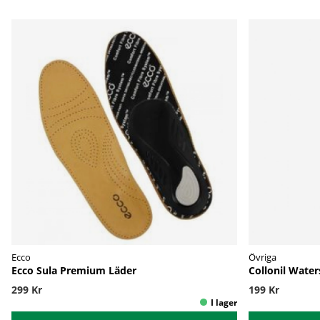
Ecco
Övriga
Ecco Sula Premium Läder
Collonil Wate
299 Kr
199 Kr