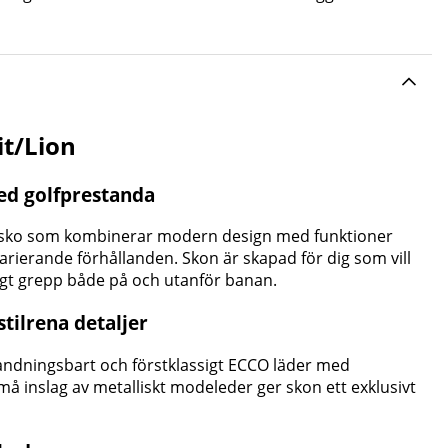
it/Lion
ed golfprestanda
msko som kombinerar modern design med funktioner
varierande förhållanden. Skon är skapad för dig som vill
tligt grepp både på och utanför banan.
ilrena detaljer
 andningsbart och förstklassigt ECCO läder med
må inslag av metalliskt modeleder ger skon ett exklusivt