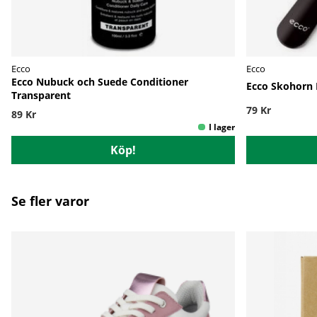
Ecco
Ecco
Ecco Nubuck och Suede Conditioner
Ecco Skohorn 
Transparent
79 Kr
89 Kr
Köp!
Se fler varor