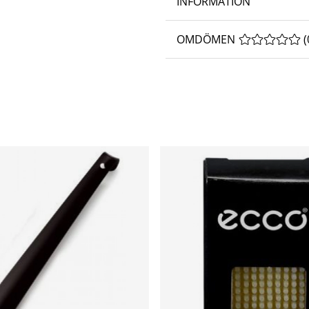
INFORMATION
OMDÖMEN
MEDELBETYG 
(