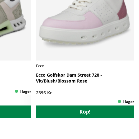
Ecco
Ecco Golfskor Dam Street 720 -
Vit/Blush/Blossom Rose
2395 Kr
Köp!