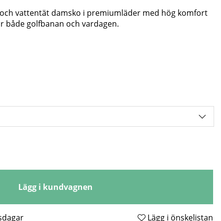
n och vattentät damsko i premiumläder med hög komfort
för både golfbanan och vardagen.
Lägg i kundvagnen
tsdagar
Lägg i önskelistan