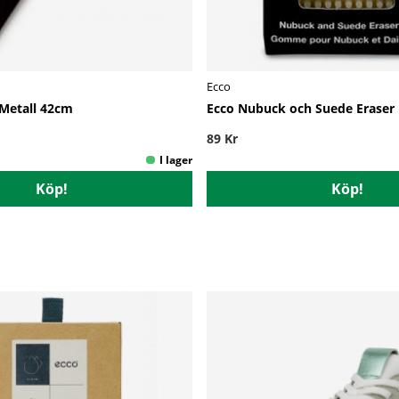
Ecco
Metall 42cm
Ecco Nubuck och Suede Eraser
89 Kr
Köp!
Köp!