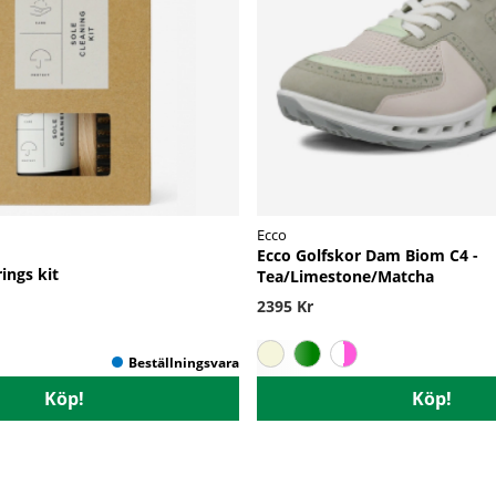
Ecco
Ecco Golfskor Dam Biom C4 -
ings kit
Tea/Limestone/Matcha
2395 Kr
Köp!
Köp!