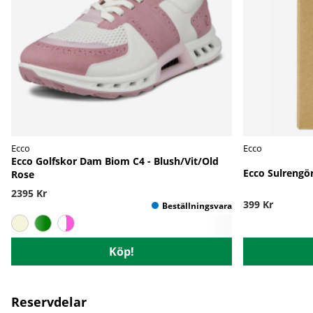
Ecco
Ecco
Ecco Golfskor Dam Biom C4 - Blush/Vit/Old
Ecco Sulrengör
Rose
2395 Kr
399 Kr
Köp!
Reservdelar