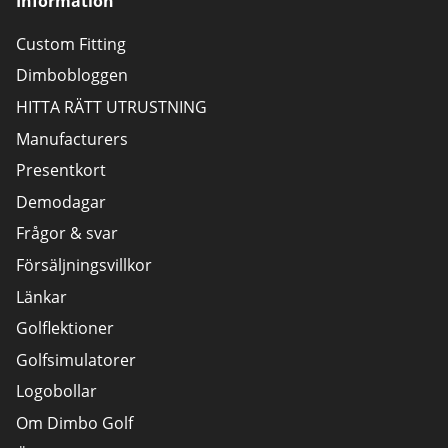
Information
Custom Fitting
Dimbobloggen
HITTA RÄTT UTRUSTNING
Manufacturers
Presentkort
Demodagar
Frågor & svar
Försäljningsvillkor
Länkar
Golflektioner
Golfsimulatorer
Logobollar
Om Dimbo Golf