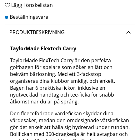
Lägg i önskelistan
PRODUKTBESKRIVNING
TaylorMade Flextech Carry
TaylorMade FlexTech Carry är den perfekta
golfbagen för spelare som söker en lätt och
bekväm bärlösning. Med ett 3-fackstop
organiseras dina klubbor smidigt och enkelt.
Bagen har 6 praktiska fickor, inklusive en
nyutvecklad handtag och tee-ficka för snabb
åtkomst när du är på språng.
Den fleecefodrade värdefickan skyddar dina
värdesaker, medan den omdesignade vätskefickan
gör det enkelt att hålla sig hydrerad under rundan.
Bollfickan med 360-dragkedja är helt avtagbar och