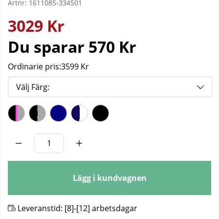
Artnr:
1611085-334501
3029
Kr
Du sparar
570 Kr
Ordinarie pris:
3599 Kr
Välj Färg:
Antal
Lägg i kundvagnen
Leveranstid:
[8]-[12] arbetsdagar