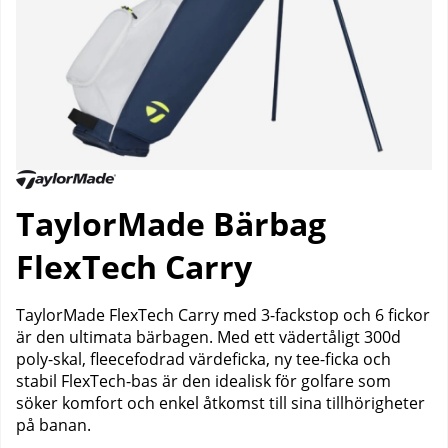
TaylorMade Bärbag
FlexTech Carry
TaylorMade FlexTech Carry med 3-fackstop och 6 fickor
är den ultimata bärbagen. Med ett vädertåligt 300d
poly-skal, fleecefodrad värdeficka, ny tee-ficka och
stabil FlexTech-bas är den idealisk för golfare som
söker komfort och enkel åtkomst till sina tillhörigheter
på banan.