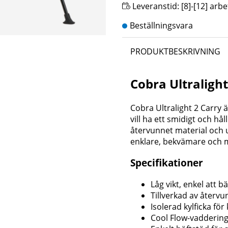
Leveranstid:
[8]-[12] arb
PRODUKTBESKRIVNING
Cobra Ultralight
Cobra Ultralight 2 Carry 
vill ha ett smidigt och hål
återvunnet material och 
enklare, bekvämare och 
Specifikationer
Låg vikt, enkel att b
Tillverkad av återvu
Isolerad kylficka för
Cool Flow-vaddering