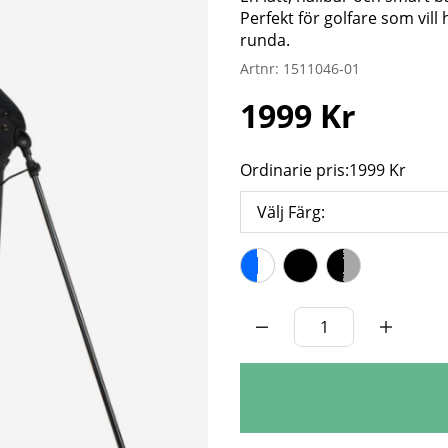
Perfekt för golfare som vill 
runda.
Artnr:
1511046-01
1999
Kr
Ordinarie pris:
1999 Kr
Välj Färg:
Antal