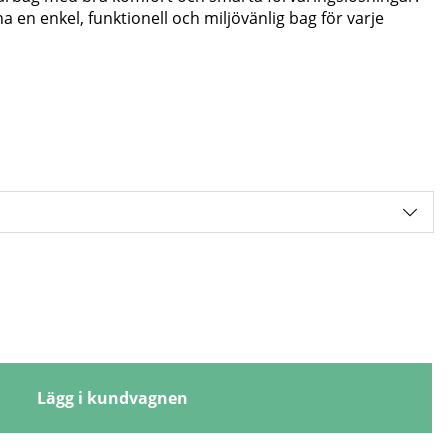
ha en enkel, funktionell och miljövänlig bag för varje
Lägg i kundvagnen