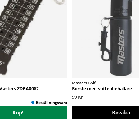
Masters Golf
 Masters ZDGA0062
Borste med vattenbehållare
99 Kr
Köp!
Bevaka