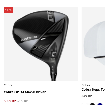
11 %
Cobra
Cobra
Cobra Keps To
Cobra OPTM Max-K Driver
349 Kr
5599 Kr
6299 Kr