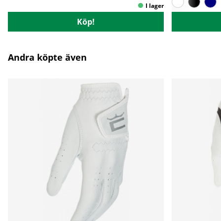
Köp!
Andra köpte även