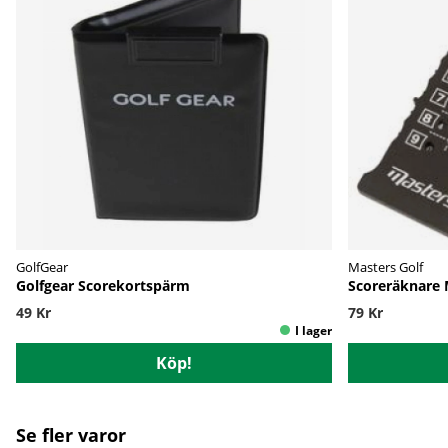
GolfGear
Masters Golf
Golfgear Scorekortspärm
Scoreräknare
49 Kr
79 Kr
Köp!
Se fler varor