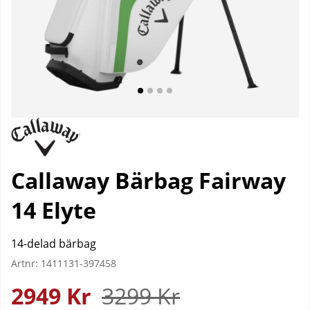
Callaway Bärbag Fairway
14 Elyte
14-delad bärbag
Artnr:
1411131-397458
2949
Kr
3299
Kr