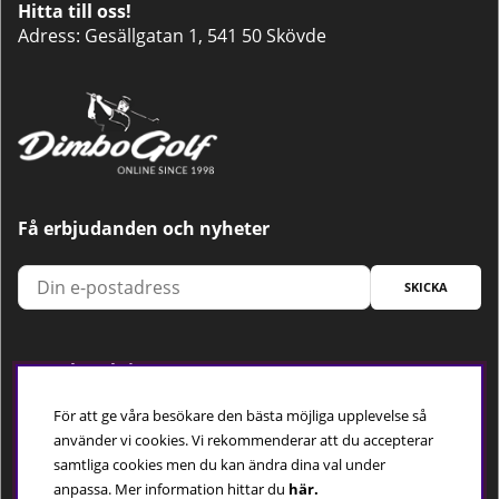
Hitta till oss!
Adress: Gesällgatan 1, 541 50 Skövde
Få erbjudanden och nyheter
SKICKA
Trygg betalning
För att ge våra besökare den bästa möjliga upplevelse så
använder vi cookies. Vi rekommenderar att du accepterar
samtliga cookies men du kan ändra dina val under
Följ oss
anpassa.
Mer information hittar du
här.