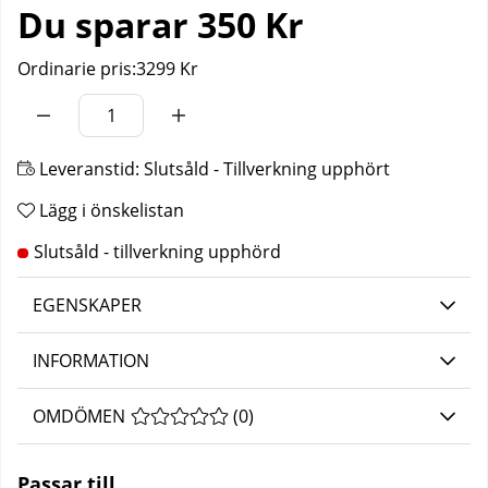
Du sparar
350 Kr
Ordinarie pris:
3299 Kr
Leveranstid:
Slutsåld - Tillverkning upphört
Lägg i önskelistan
EGENSKAPER
INFORMATION
OMDÖMEN
MEDELBETYG 0 AV 5 ANTAL BETYG 0
(
0
)
Passar till